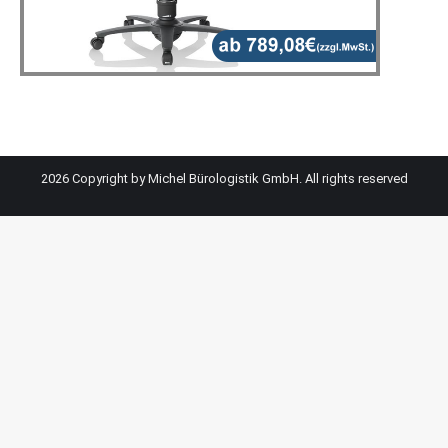
2026 Copyright by Michel Bürologistik GmbH. All rights reserved