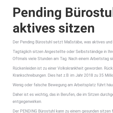
Pending Bürostu
aktives sitzen
Der Pending Bürostuhl setzt Maßstäbe, was aktives und 
Tagtäglich sitzen Angestellte oder Selbstständige in Ih
Oftmals viele Stunden am Tag. Nach einem Arbeitstag si
Rückenleiden ist zu einer Volkskrankheit geworden. Rüc
Krankschreibungen. Dies hat z.B. im Jahr 2018 zu 35 Mill
Wenig oder falsche Bewegung am Arbeitsplatz führt häuf
Daher ist es wichtig, das in Berufen, die im Sitzen durch
entgegenwirken.
Der PENDING Bürostuhl kann zu einem gesunden sitzen f