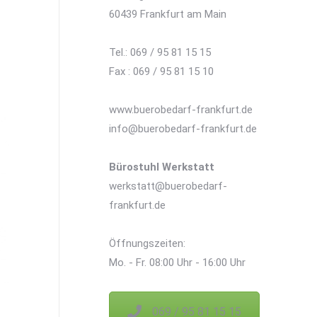
60439 Frankfurt am Main
Tel.: 069 / 95 81 15 15
Fax : 069 / 95 81 15 10
www.buerobedarf-frankfurt.de
info@buerobedarf-frankfurt.de
Bürostuhl Werkstatt
werkstatt@buerobedarf-
frankfurt.de
Öffnungszeiten:
Mo. - Fr. 08:00 Uhr - 16:00 Uhr
069 / 95 81 15 15