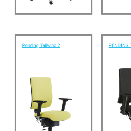
Pending Tailwind 2
PENDING Ta