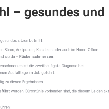
hl – gesundes und
gesundes sitzen betrifft.
ren Büros, Arztpraxen, Kanzleien oder auch im Home-Office.
nd sie da –
Rückenschmerzen
.
kenschmerzen ist die zweithäufigste Diagnose bei
ionen Ausfalltage im Job geführt.
ig zu diesen Ergebnissen.
geführt werden, Bürostühle vorhanden sind, die diesem Leiden akt
ühren: