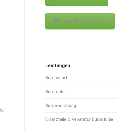
zum Büromittel Shop
Leistungen
Bürobedarf
Büromöbel
Büroeinrichtung
iv
Ersatzteile & Reparatur Bürostühle