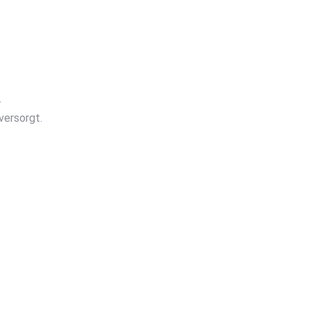
.
versorgt.