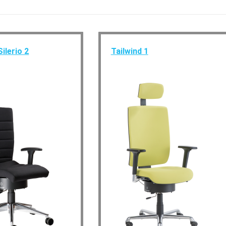
Silerio 2
Tailwind 1