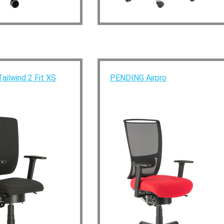
ilwind 2 Fit XS
PENDING Airpro