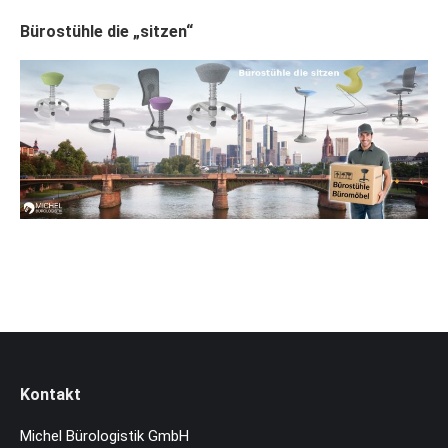
Bürostühle die „sitzen“
Kontakt
Michel Bürologistik GmbH