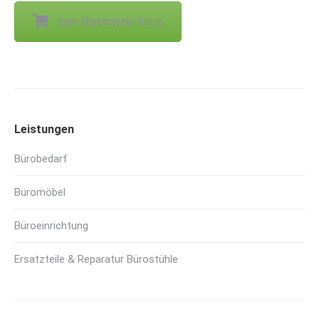
zum Büromittel Shop
Leistungen
Bürobedarf
Büromöbel
Büroeinrichtung
Ersatzteile & Reparatur Bürostühle