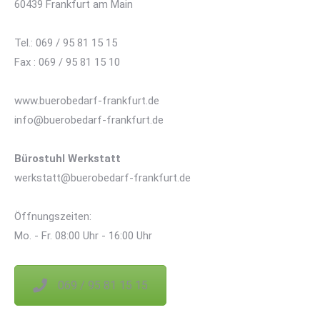
60439 Frankfurt am Main
Tel.: 069 / 95 81 15 15
Fax : 069 / 95 81 15 10
www.buerobedarf-frankfurt.de
info@buerobedarf-frankfurt.de
Bürostuhl Werkstatt
werkstatt@buerobedarf-frankfurt.de
Öffnungszeiten:
Mo. - Fr. 08:00 Uhr - 16:00 Uhr
069 / 95 81 15 15