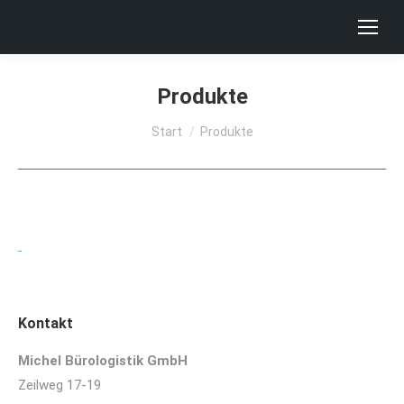
Produkte
Sie befinden sich hier:
Start
Produkte
Kontakt
Michel Bürologistik GmbH
Zeilweg 17-19