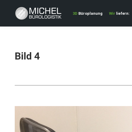
3D
Büroplanung
Wir
liefern:
Bild 4