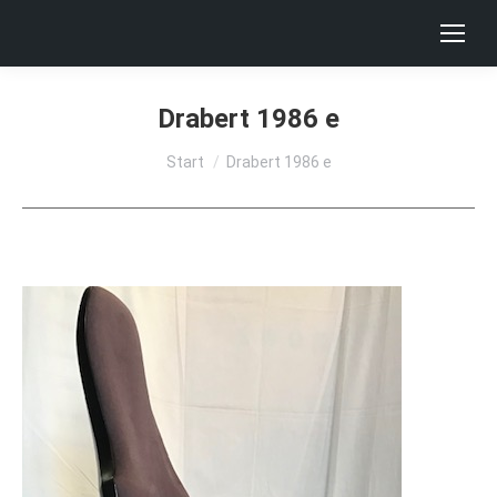
Drabert 1986 e
Sie befinden sich hier:
Start
Drabert 1986 e