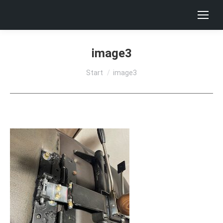
image3
Sie befinden sich hier:
Start
image3