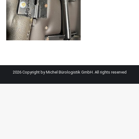
2026 Copyright by Michel Bürologistik GmbH. All rights reserved