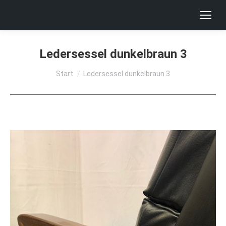
Ledersessel dunkelbraun 3
Sie befinden sich hier:
Start
Ledersessel dunkelbraun 3