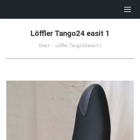
Löffler Tango24 easit 1
Sie befinden sich hier:
Start
Löffler Tango24 easit 1