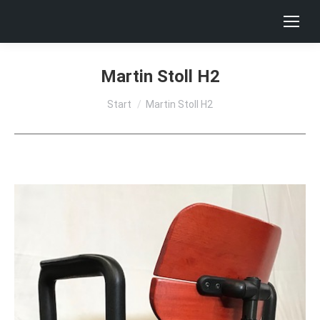
Martin Stoll H2
Sie befinden sich hier:
Start
Martin Stoll H2