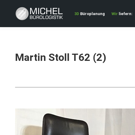
3D
Büroplanung
Wir
liefern:
Martin Stoll T62 (2)