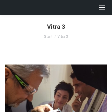
Vitra 3
Sie befinden sich hier:
Start
Vitra 3