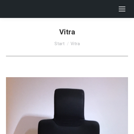
Vitra
Sie befinden sich hier:
Start
Vitra