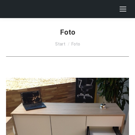
Foto
Sie befinden sich hier:
Start
Foto