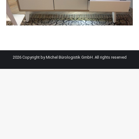
2026 Copyright by Michel Bürologistik GmbH. All rights reserved